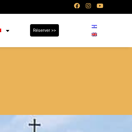
Réserver >>