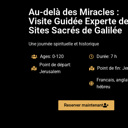
Au-delà des Miracles :
Visite Guidée Experte d
Sites Sacrés de Galilée
Une journée spirituelle et historique
Ages: 0-120
Durée: 7 h
Point de départ:
Point de fin: J
Jerusalem
Francais, angla
hébreu
Reserver maintenant